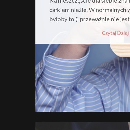
Na nieszczęście dla siebie znam
całkiem nieźle. W normalnych 
byłoby to (i przeważnie nie jest
Czytaj Dalej