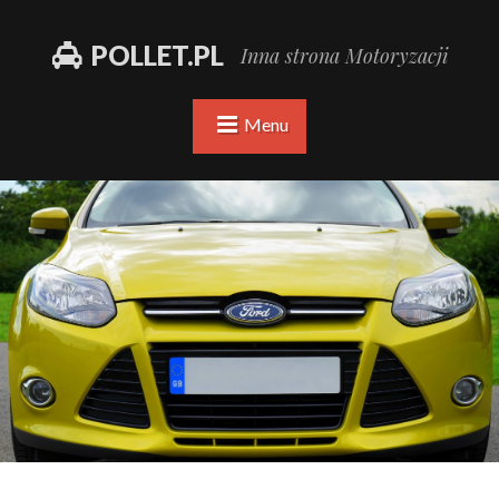
POLLET.PL
Inna strona Motoryzacji
Menu