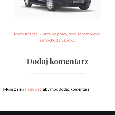
Moto finanse
·
auto do pracy
,
ford
,
ford mondeo
,
samochód służbowy
Dodaj komentarz
Musisz się
zalogować
, aby móc dodać komentarz.