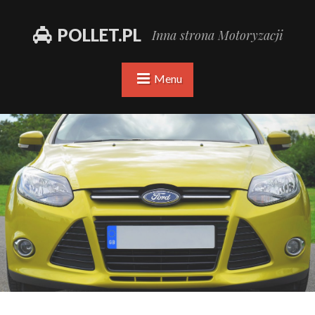
POLLET.PL
Inna strona Motoryzacji
Menu