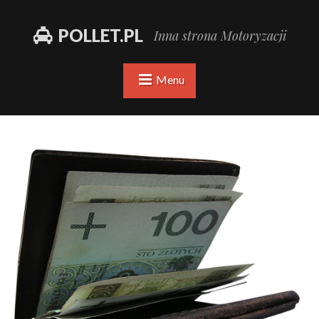
POLLET.PL
Inna strona Motoryzacji
Menu