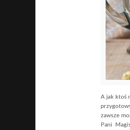
A jak ktoś 
przygotowy
zawsze mo
Pani Magi