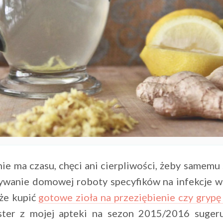
nie ma czasu, chęci ani cierpliwości, żeby samemu
wanie domowej roboty specyfików na infekcje w
że kupić
gotowe zioła na przeziębienie czy grypę
ster z mojej apteki na sezon 2015/2016 sugeru