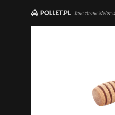
POLLET.PL
Inna strona Motoryz