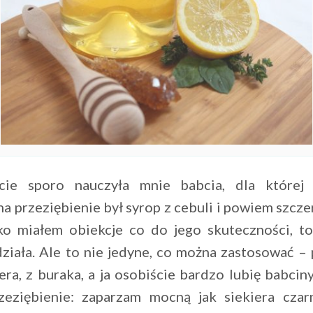
cie sporo nauczyła mnie babcia, dla której 
 przeziębienie był syrop z cebuli i powiem szcze
ko miałem obiekcje co do jego skuteczności, t
ziała. Ale to nie jedyne, co można zastosować –
era, z buraka, a ja osobiście bardzo lubię babci
zeziębienie: zaparzam mocną jak siekiera czar