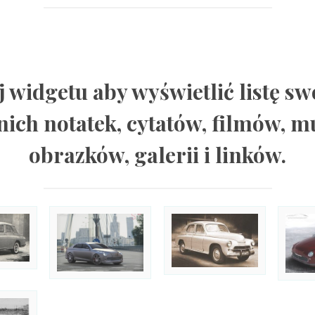
j widgetu aby wyświetlić listę sw
nich notatek, cytatów, filmów, m
obrazków, galerii i linków.