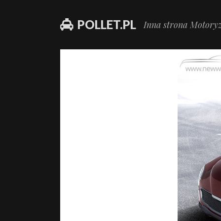
POLLET.PL
Inna strona Motoryz