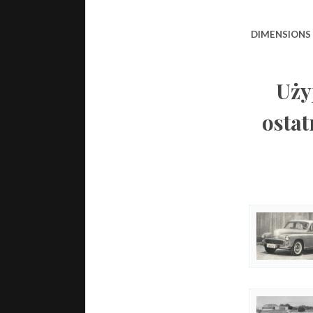
DIMENSIONS
Uży
ostat