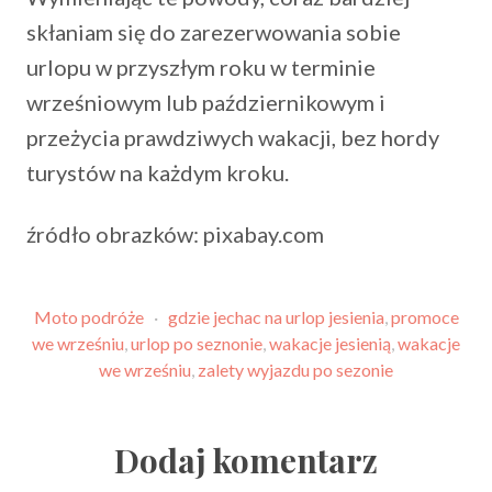
skłaniam się do zarezerwowania sobie
urlopu w przyszłym roku w terminie
wrześniowym lub październikowym i
przeżycia prawdziwych wakacji, bez hordy
turystów na każdym kroku.
źródło obrazków: pixabay.com
Moto podróże
·
gdzie jechac na urlop jesienia
,
promoce
we wrześniu
,
urlop po seznonie
,
wakacje jesienią
,
wakacje
we wrześniu
,
zalety wyjazdu po sezonie
Dodaj komentarz