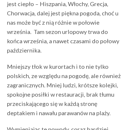
jest ciepło – Hiszpania, Włochy, Grecja,
Chorwacja, dalej jest piękna pogoda, choć u
nas może być z nią różnie w połowie
września. Tam sezon urlopowy trwa do
końca września, a nawet czasami do połowy
października.
Mniejszy tłok w kurortach i to nie tylko
polskich, ze względu na pogodę, ale również
zagranicznych. Mniej ludzi, krótsze kolejki,
spokojne posiłki w restauracji, brak tłumu
przeciskającego się w każdą stronę
deptakiem i nawału parawanów na plaży.
Wymieniając te powody, coraz bardziej