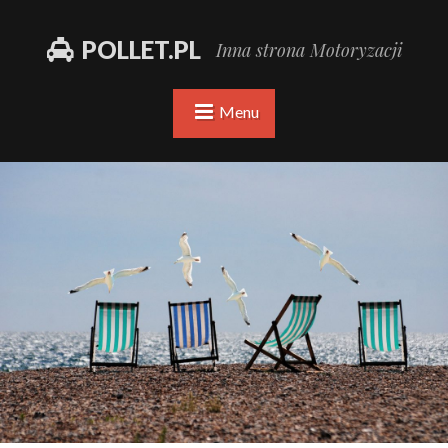
POLLET.PL
Inna strona Motoryzacji
Menu