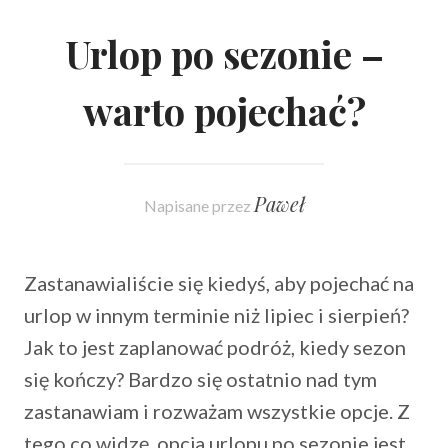
Urlop po sezonie –
warto pojechać?
Paweł
Napisane przez
Zastanawialiście się kiedyś, aby pojechać na
urlop w innym terminie niż lipiec i sierpień?
Jak to jest zaplanować podróż, kiedy sezon
się kończy? Bardzo się ostatnio nad tym
zastanawiam i rozważam wszystkie opcje. Z
tego co widzę, opcja urlopu po sezonie jest