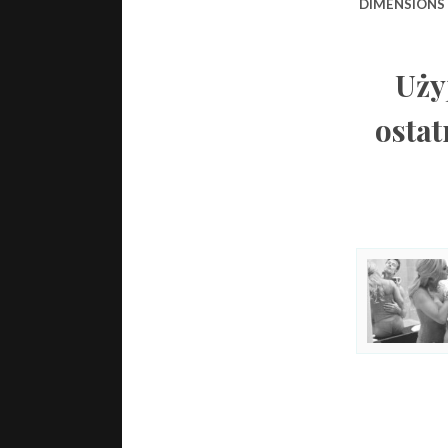
DIMENSIONS
Uży
ostat