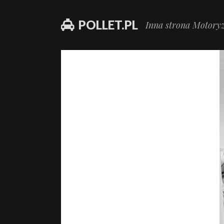
POLLET.PL
Inna strona Motoryz