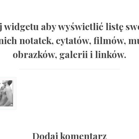
j widgetu aby wyświetlić listę sw
nich notatek, cytatów, filmów, m
obrazków, galerii i linków.
Dodaj komentarz