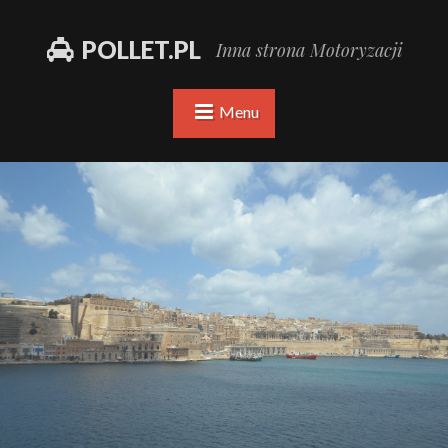
POLLET.PL
Inna strona Motoryzacji
Menu