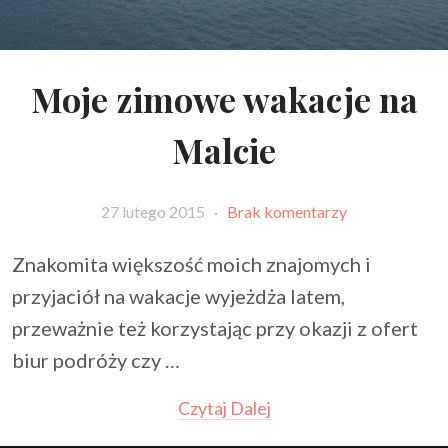
Moje zimowe wakacje na
Malcie
27 lutego 2015
·
Brak komentarzy
Znakomita większość moich znajomych i
przyjaciół na wakacje wyjeżdża latem,
przeważnie też korzystając przy okazji z ofert
biur podróży czy …
Czytaj Dalej