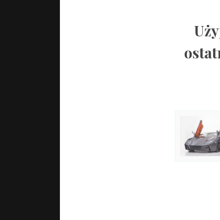
Uży
ostat