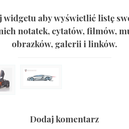
j widgetu aby wyświetlić listę sw
nich notatek, cytatów, filmów, m
obrazków, galerii i linków.
Dodaj komentarz