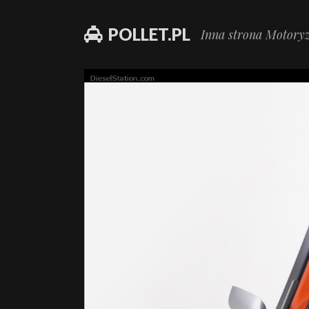
POLLET.PL
Inna strona Motoryz