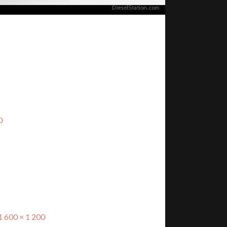
0
1 600 × 1 200