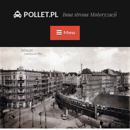
POLLET.PL
Inna strona Motoryzacji
Menu