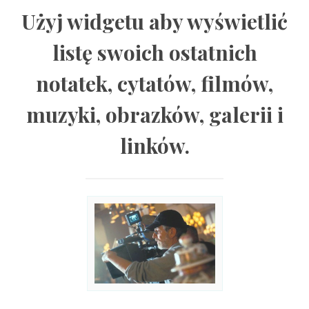
Użyj widgetu aby wyświetlić
listę swoich ostatnich
notatek, cytatów, filmów,
muzyki, obrazków, galerii i
linków.