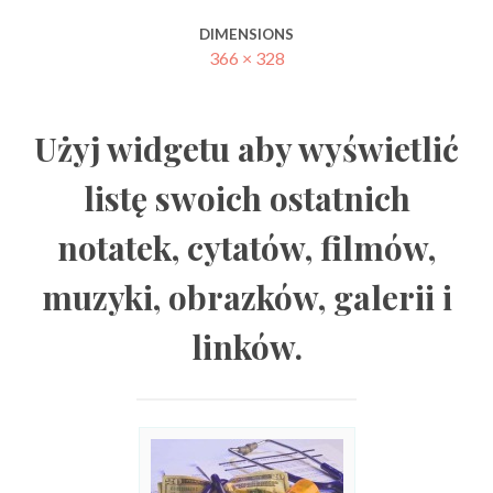
DIMENSIONS
366 × 328
Użyj widgetu aby wyświetlić
listę swoich ostatnich
notatek, cytatów, filmów,
muzyki, obrazków, galerii i
linków.