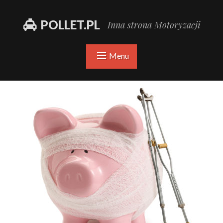
POLLET.PL
Inna strona Motoryzacji
Menu