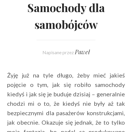
Samochody dla
samobójców
Paweł
Napisane przez
Żyję już na tyle długo, żeby mieć jakieś
pojęcie o tym, jak się robiło samochody
kiedyś i jak się je buduje dzisiaj – generalnie
chodzi mi o to, że kiedyś nie były aż tak
bezpiecznymi dla pasażerów konstrukcjami,
jak obecnie. Okazuje się jednak, że to tylko
moja fantazja, bo nadal są produkowane