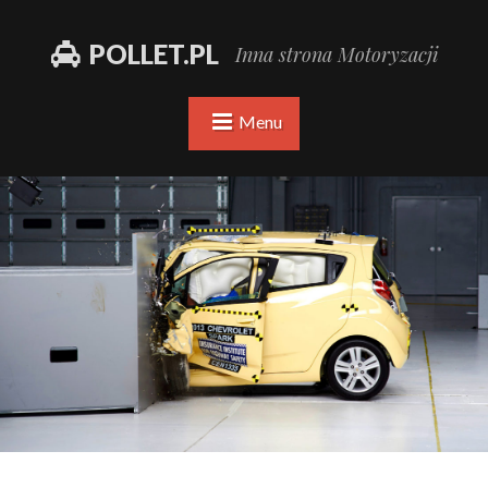
POLLET.PL
Inna strona Motoryzacji
Menu