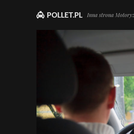
POLLET.PL
Inna strona Motoryz