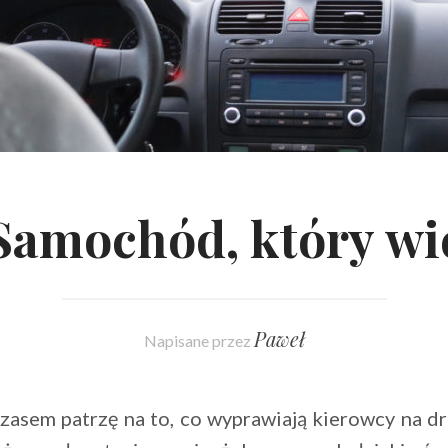
Samochód, który wi
Paweł
Napisane przez
czasem patrzę na to, co wyprawiają kierowcy na dr