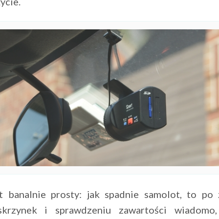
ycie.
 banalnie prosty: jak spadnie samolot, to po 
skrzynek i sprawdzeniu zawartości wiadomo,