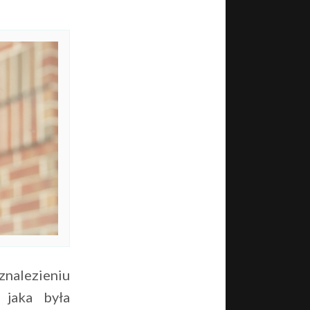
znalezieniu
 jaka była