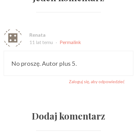
Renata
11 lat temu
·
Permalink
No proszę. Autor plus 5.
Zaloguj się, aby odpowiedzieć
Dodaj komentarz