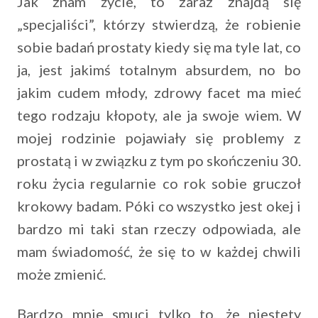
Jak znam życie, to zaraz znajdą się
„specjaliści”, którzy stwierdzą, że robienie
sobie badań prostaty kiedy się ma tyle lat, co
ja, jest jakimś totalnym absurdem, no bo
jakim cudem młody, zdrowy facet ma mieć
tego rodzaju kłopoty, ale ja swoje wiem. W
mojej rodzinie pojawiały się problemy z
prostatą i w związku z tym po skończeniu 30.
roku życia regularnie co rok sobie gruczoł
krokowy badam. Póki co wszystko jest okej i
bardzo mi taki stan rzeczy odpowiada, ale
mam świadomość, że się to w każdej chwili
może zmienić.
Bardzo mnie smuci tylko to, że niestety