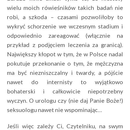
wielu moich rówieśników takich badań nie
robi, a szkoda – czasami pozwoliłoby to
wykryć schorzenie we wczesnym stadium i
odpowiednio zareagować (włącznie na
przykład z podjęciem leczenia za granicą).
Największy kłopot w tym, że w Polsce nadal
pokutuje przekonanie o tym, że mężczyzna
ma być niezniszczalny i twardy, a pójście
nawet do internisty to wyjątkowo
bohaterski i całkowicie niepotrzebny
wyczyn. O urologu czy (nie daj Panie Boże!)
seksuologu nawet nie wspominając…
Jeśli więc zależy Ci, Czytelniku, na swym