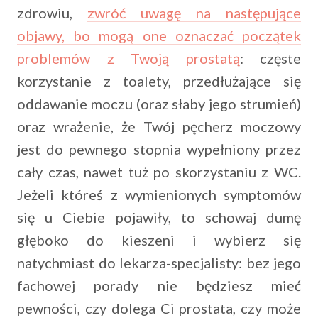
zdrowiu,
zwróć uwagę na następujące
objawy, bo mogą one oznaczać początek
problemów z Twoją prostatą
: częste
korzystanie z toalety, przedłużające się
oddawanie moczu (oraz słaby jego strumień)
oraz wrażenie, że Twój pęcherz moczowy
jest do pewnego stopnia wypełniony przez
cały czas, nawet tuż po skorzystaniu z WC.
Jeżeli któreś z wymienionych symptomów
się u Ciebie pojawiły, to schowaj dumę
głęboko do kieszeni i wybierz się
natychmiast do lekarza-specjalisty: bez jego
fachowej porady nie będziesz mieć
pewności, czy dolega Ci prostata, czy może