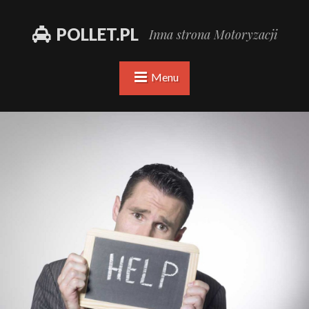
POLLET.PL
Inna strona Motoryzacji
Menu