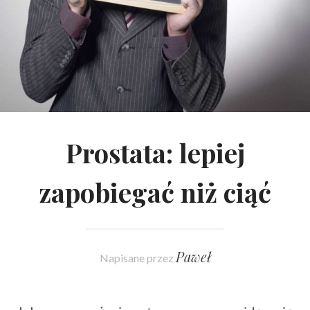
Prostata: lepiej
zapobiegać niż ciąć
Paweł
Napisane przez