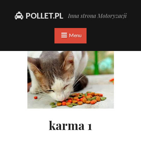
POLLET.PL
Inna strona Motoryzacji
Menu
karma 1