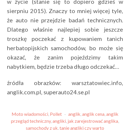
w życie (stanie się to dopiero gdzieś w
sierpniu 2015). Znaczy to mniej więcej tyle,
że auto nie przejdzie badań technicznych.
Dlatego właśnie najlepiej sobie jeszcze
troszkę poczekać z kupowaniem tanich
herbatopijskich samochodów, bo może się
okazać, że zanim pojeździmy takim
nabytkiem, będzie trzeba długo odczekać…
źródła obrazków: warsztatowiec.info,
anglik.com.pl, superauto24.se.pl
Moto wiadomości
,
Pollet
·
anglik
,
anglik cena
,
anglik
przegląd techniczny
,
angliki
,
jak zarejestrować anglika
,
samochody z uk
,
tanie angliki czy warto