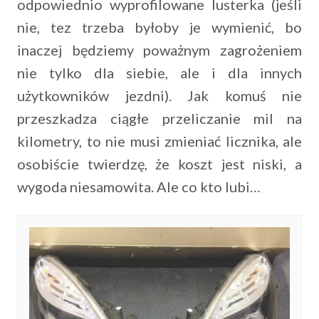
odpowiednio wyprofilowane lusterka (jeśli
nie, tez trzeba byłoby je wymienić, bo
inaczej będziemy poważnym zagrożeniem
nie tylko dla siebie, ale i dla innych
użytkowników jezdni). Jak komuś nie
przeszkadza ciągłe przeliczanie mil na
kilometry, to nie musi zmieniać licznika, ale
osobiście twierdzę, że koszt jest niski, a
wygoda niesamowita. Ale co kto lubi…