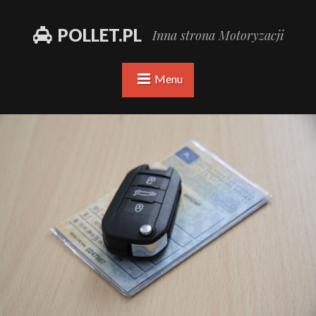
POLLET.PL
Inna strona Motoryzacji
Menu