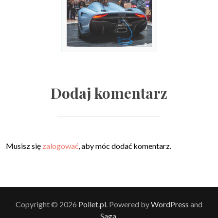
Dodaj komentarz
Musisz się
zalogować
, aby móc dodać komentarz.
Copyright © 2026
Pollet.pl
. Powered by
WordPress
and
Saga
.