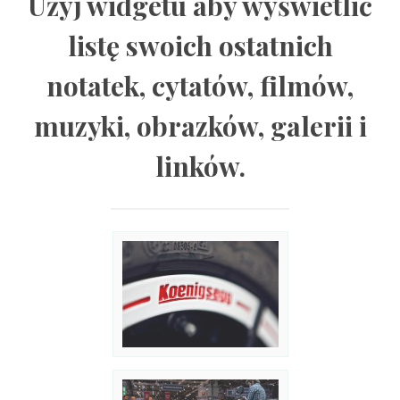
Użyj widgetu aby wyświetlić
listę swoich ostatnich
notatek, cytatów, filmów,
muzyki, obrazków, galerii i
linków.