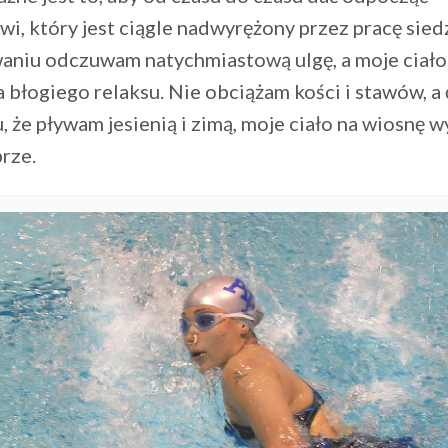
i, który jest ciągle nadwyrężony przez pracę sied
waniu odczuwam natychmiastową ulgę, a moje ciało
błogiego relaksu. Nie obciążam kości i stawów, a 
, że pływam jesienią i zimą, moje ciało na wiosnę 
rze.