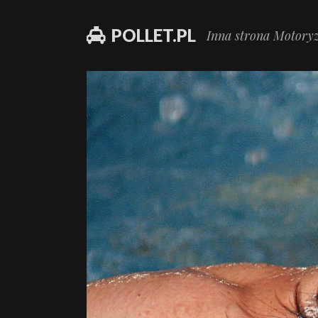
POLLET.PL
Inna strona Motoryz