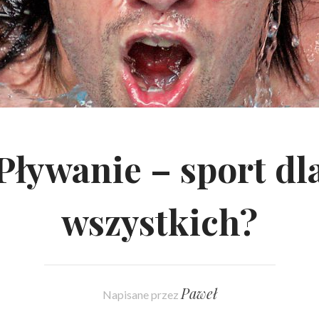
Pływanie – sport dl
wszystkich?
Paweł
Napisane przez