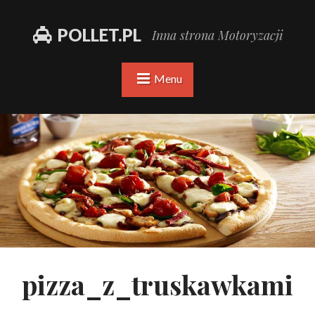
POLLET.PL
Inna strona Motoryzacji
Menu
pizza_z_truskawkami