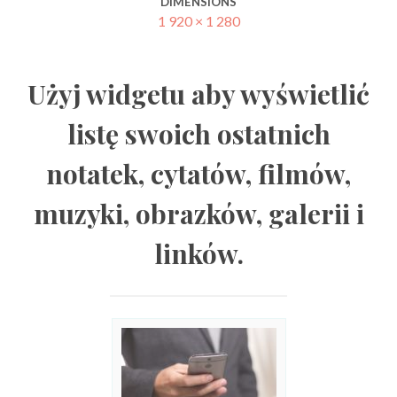
DIMENSIONS
1 920 × 1 280
Użyj widgetu aby wyświetlić
listę swoich ostatnich
notatek, cytatów, filmów,
muzyki, obrazków, galerii i
linków.