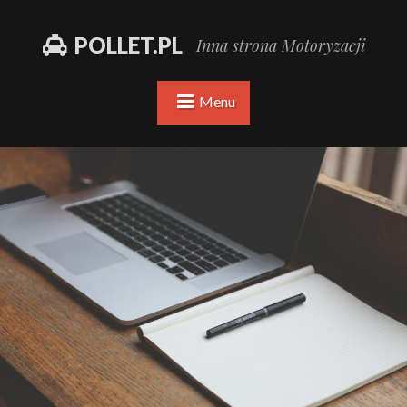
POLLET.PL
Inna strona Motoryzacji
Menu