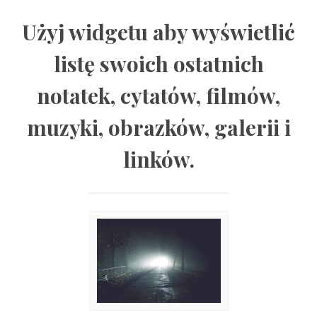
Użyj widgetu aby wyświetlić
listę swoich ostatnich
notatek, cytatów, filmów,
muzyki, obrazków, galerii i
linków.