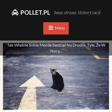
POLLET.PL
Inna strona Motoryzacji
Menu
Tak Właśnie Sobie Morda Siedział Na Drodze. Tyle, Że W
Nocy...