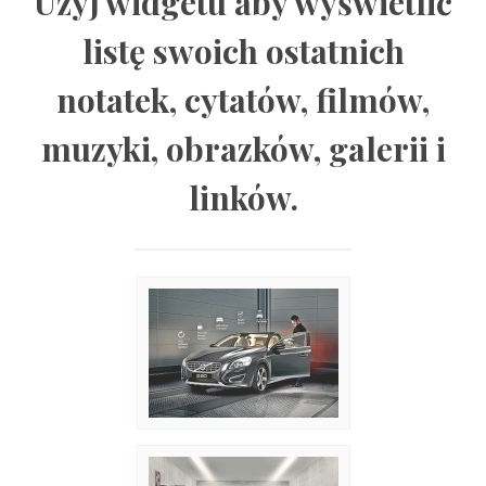
Użyj widgetu aby wyświetlić
listę swoich ostatnich
notatek, cytatów, filmów,
muzyki, obrazków, galerii i
linków.