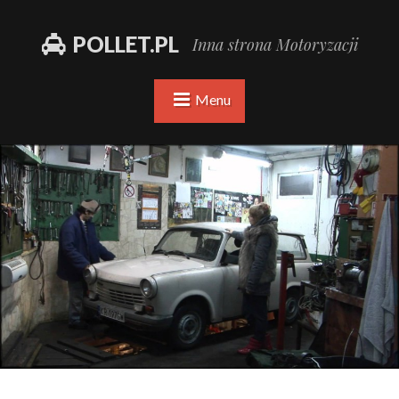
POLLET.PL
Inna strona Motoryzacji
Menu