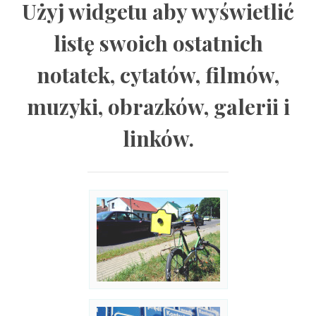
Użyj widgetu aby wyświetlić
listę swoich ostatnich
notatek, cytatów, filmów,
muzyki, obrazków, galerii i
linków.