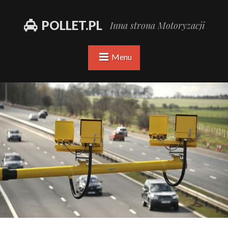
POLLET.PL
Inna strona Motoryzacji
Menu