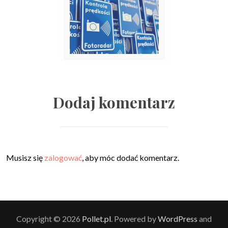
Dodaj komentarz
Musisz się
zalogować
, aby móc dodać komentarz.
Copyright © 2026
Pollet.pl
. Powered by
WordPress
and