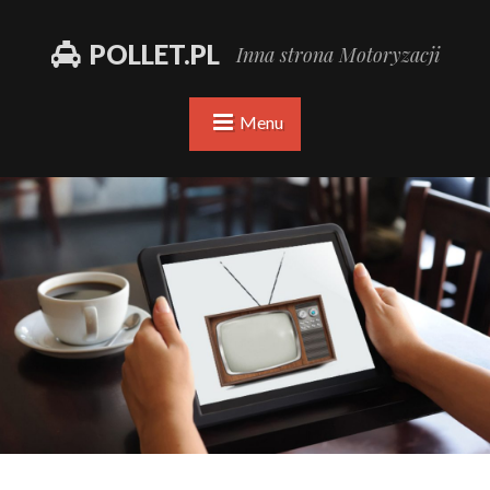
POLLET.PL
Inna strona Motoryzacji
Menu