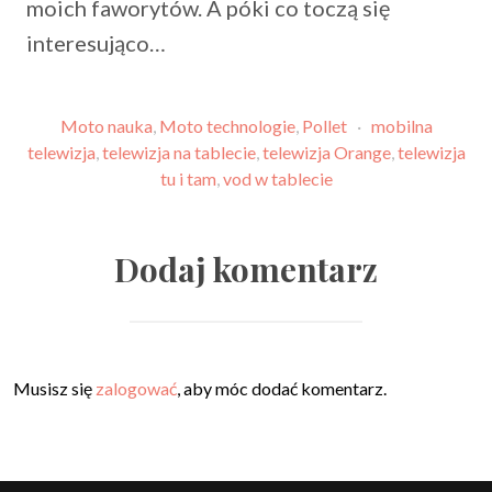
moich faworytów. A póki co toczą się
interesująco…
Moto nauka
,
Moto technologie
,
Pollet
·
mobilna
telewizja
,
telewizja na tablecie
,
telewizja Orange
,
telewizja
tu i tam
,
vod w tablecie
Dodaj komentarz
Musisz się
zalogować
, aby móc dodać komentarz.