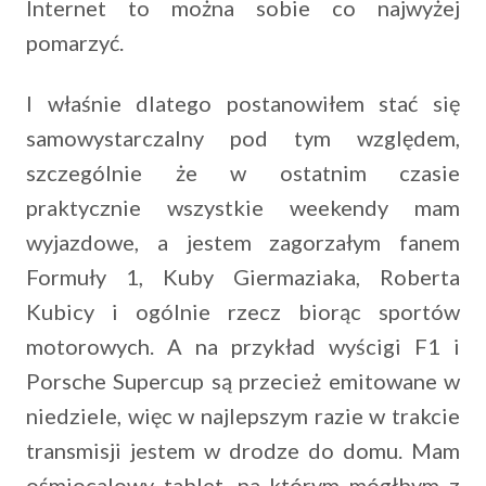
Internet to można sobie co najwyżej
pomarzyć.
I właśnie dlatego postanowiłem stać się
samowystarczalny pod tym względem,
szczególnie że w ostatnim czasie
praktycznie wszystkie weekendy mam
wyjazdowe, a jestem zagorzałym fanem
Formuły 1, Kuby Giermaziaka, Roberta
Kubicy i ogólnie rzecz biorąc sportów
motorowych. A na przykład wyścigi F1 i
Porsche Supercup są przecież emitowane w
niedziele, więc w najlepszym razie w trakcie
transmisji jestem w drodze do domu. Mam
ośmiocalowy tablet, na którym mógłbym z