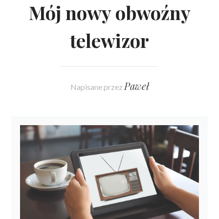
Mój nowy obwoźny
telewizor
Paweł
Napisane przez