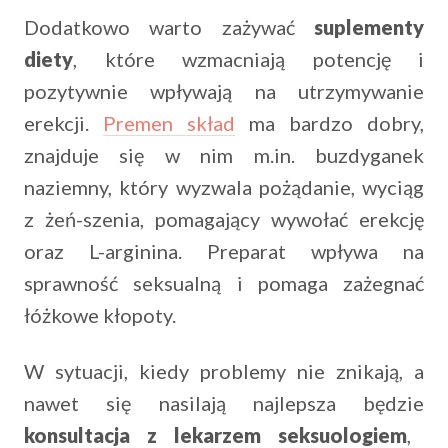
Dodatkowo warto zażywać
suplementy
diety
, które wzmacniają potencję i
pozytywnie wpływają na utrzymywanie
erekcji.
Premen skład
ma bardzo dobry,
znajduje się w nim m.in. buzdyganek
naziemny, który wyzwala pożądanie, wyciąg
z żeń-szenia, pomagający wywołać erekcję
oraz L-arginina. Preparat wpływa na
sprawność seksualną i pomaga zażegnać
łóżkowe kłopoty.
W sytuacji, kiedy problemy nie znikają, a
nawet się nasilają najlepsza będzie
konsultacja z lekarzem seksuologiem
,