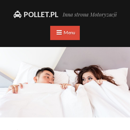
POLLET.PL
Inna strona Motoryzacji
Menu