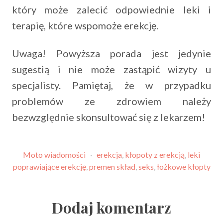
który może zalecić odpowiednie leki i
terapię, które wspomoże erekcję.
Uwaga! Powyższa porada jest jedynie
sugestią i nie może zastąpić wizyty u
specjalisty. Pamiętaj, że w przypadku
problemów ze zdrowiem należy
bezwzględnie skonsultować się z lekarzem!
Moto wiadomości
·
erekcja
,
kłopoty z erekcją
,
leki
poprawiające erekcję
,
premen skład
,
seks
,
łożkowe kłopty
Dodaj komentarz