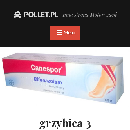
POLLET.PL
Inna strona Motoryzacji
Menu
grzybica 3