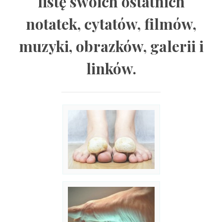
listę swoich ostatnich
notatek, cytatów, filmów,
muzyki, obrazków, galerii i
linków.