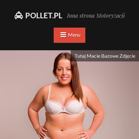
POLLET.PL
Inna strona Motoryzacji
Menu
Tutaj Macie Bazowe Zdjęcie