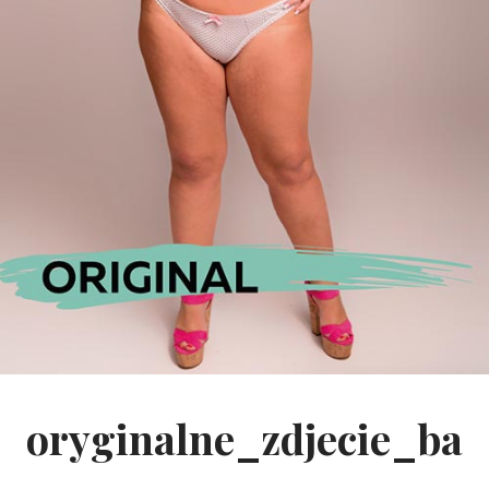
oryginalne_zdjecie_ba