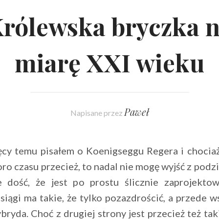
rólewska bryczka 
miarę XXI wieku
Paweł
Napisane przez
ęcy temu pisałem o Koenigseggu Regera i chociaż
ro czasu przecież, to nadal nie mogę wyjść z pod
 dość, że jest po prostu ślicznie zaprojekto
siągi ma takie, że tylko pozazdrościć, a przede w
bryda. Choć z drugiej strony jest przecież też tak