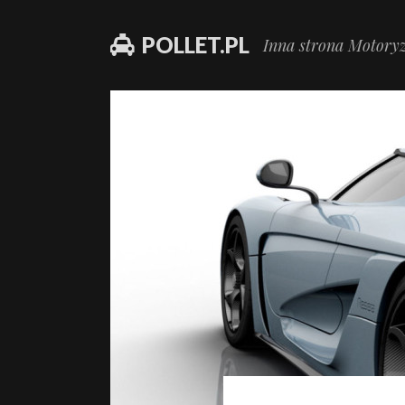
POLLET.PL
Inna strona Motoryz