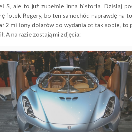
l S, ale to już zupełnie inna historia. Dzisiaj p
rę fotek Regery, bo ten samochód naprawdę na to 
ł 2 miliony dolarów do wydania ot tak sobie, to
ł. A na razie zostają mi zdjęcia: