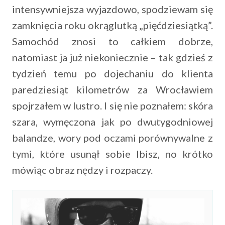
intensywniejsza wyjazdowo, spodziewam się
zamknięcia roku okrąglutką „pięćdziesiątką”.
Samochód znosi to całkiem dobrze,
natomiast ja już niekoniecznie – tak gdzieś z
tydzień temu po dojechaniu do klienta
paredziesiąt kilometrów za Wrocławiem
spojrzałem w lustro. I się nie poznałem: skóra
szara, wymęczona jak po dwutygodniowej
balandze, wory pod oczami porównywalne z
tymi, które usunął sobie Ibisz, no krótko
mówiąc obraz nędzy i rozpaczy.