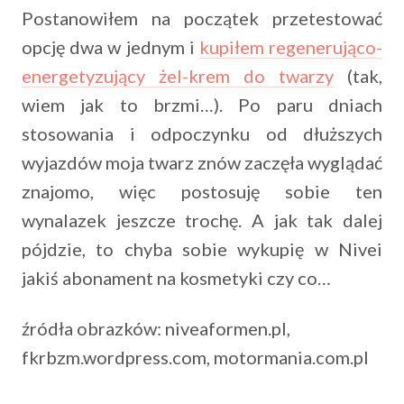
Postanowiłem na początek przetestować
opcję dwa w jednym i
kupiłem regenerująco-
energetyzujący żel-krem do twarzy
(tak,
wiem jak to brzmi…). Po paru dniach
stosowania i odpoczynku od dłuższych
wyjazdów moja twarz znów zaczęła wyglądać
znajomo, więc postosuję sobie ten
wynalazek jeszcze trochę. A jak tak dalej
pójdzie, to chyba sobie wykupię w Nivei
jakiś abonament na kosmetyki czy co…
źródła obrazków: niveaformen.pl,
fkrbzm.wordpress.com, motormania.com.pl