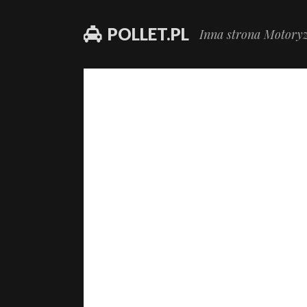
POLLET.PL
Inna strona Motoryz