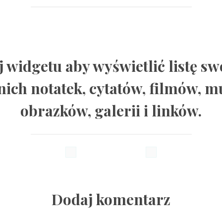
j widgetu aby wyświetlić listę sw
nich notatek, cytatów, filmów, m
obrazków, galerii i linków.
Dodaj komentarz