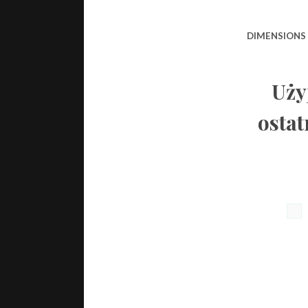
DIMENSIONS
Uży
ostat