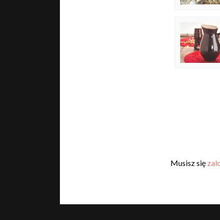
Musisz się
zal