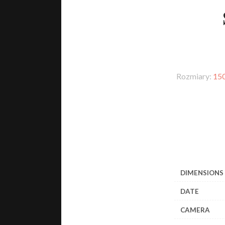
Rozmiary:
150
DIMENSIONS
DATE
CAMERA