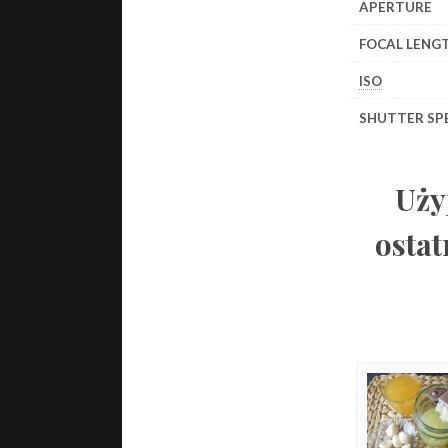
APERTURE
FOCAL LENG
ISO
SHUTTER SP
Uży
ostat