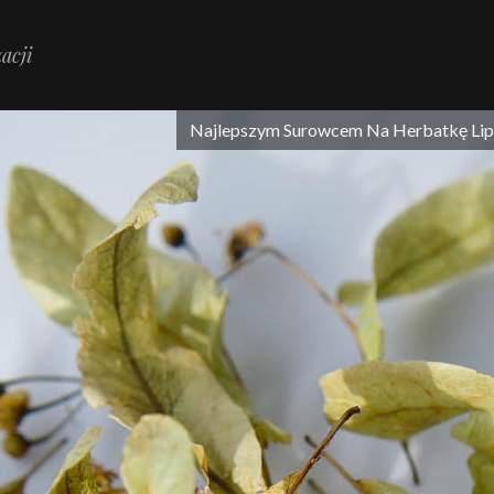
acji
Najlepszym Surowcem Na Herbatkę Lipo