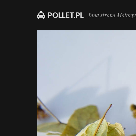
POLLET.PL
Inna strona Motoryz