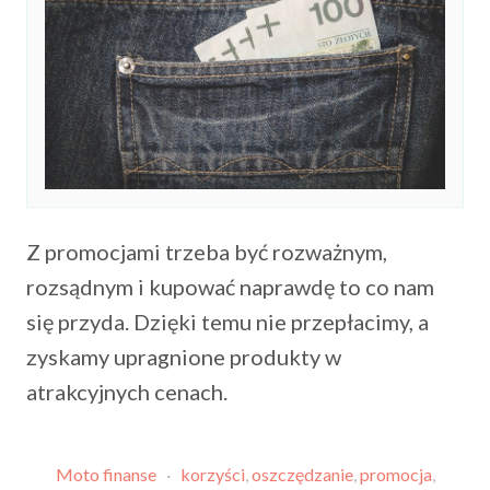
Z promocjami trzeba być rozważnym,
rozsądnym i kupować naprawdę to co nam
się przyda. Dzięki temu nie przepłacimy, a
zyskamy upragnione produkty w
atrakcyjnych cenach.
Moto finanse
·
korzyści
,
oszczędzanie
,
promocja
,