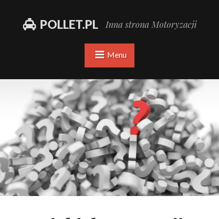
POLLET.PL
Inna strona Motoryzacji
Menu