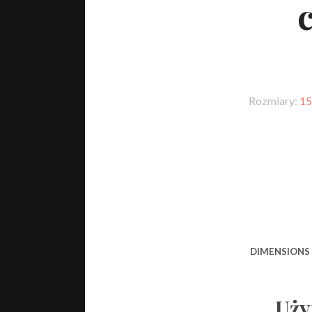
Rozmiary:
15
DIMENSIONS
Uży