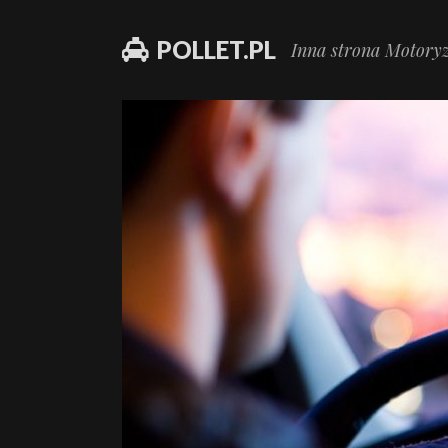
POLLET.PL
Inna strona Motoryz