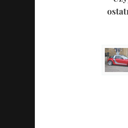
ostat