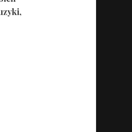
uzyki,