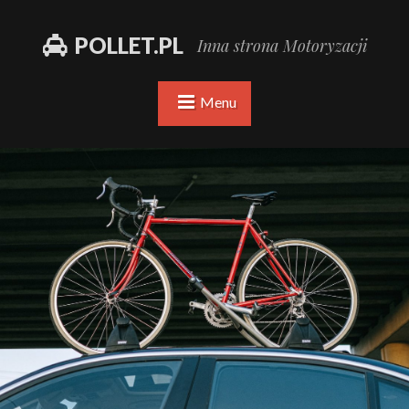
POLLET.PL
Inna strona Motoryzacji
Menu