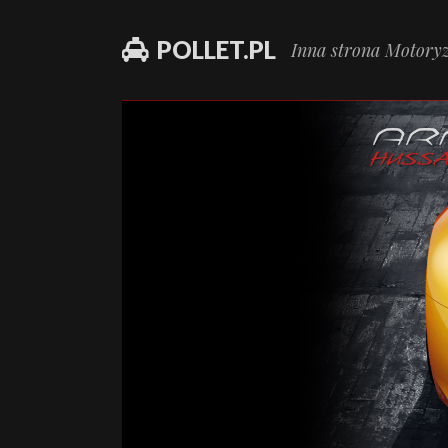
POLLET.PL
Inna strona Motoryz