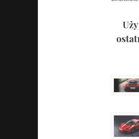
Uży
ostat