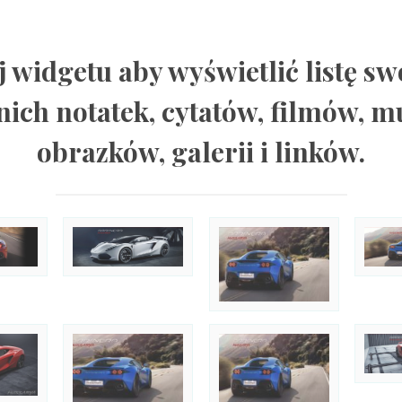
j widgetu aby wyświetlić listę sw
nich notatek, cytatów, filmów, m
obrazków, galerii i linków.