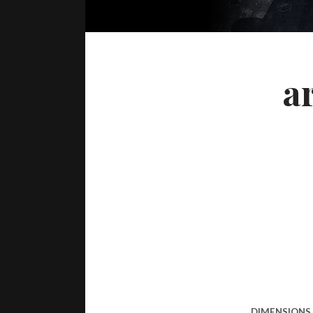
a
DIMENSIONS