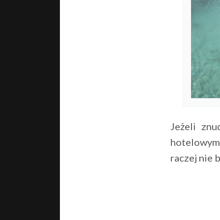
Jeżeli zn
hotelowym 
raczej nie