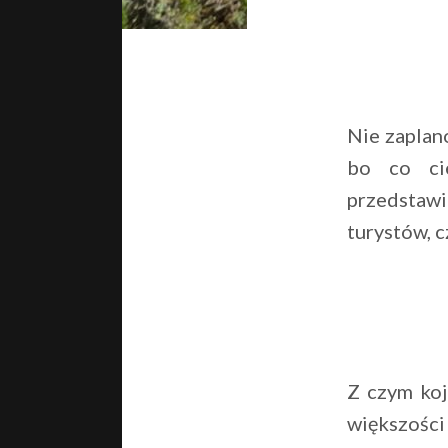
Nie zaplano
bo co ci
przedstawi
turystów, c
Z czym koj
większości