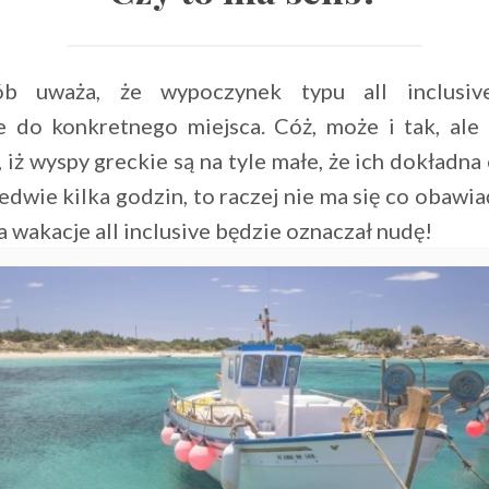
b uważa, że wypoczynek typu all inclusiv
e do konkretnego miejsca. Cóż, może i tak, ale
 iż wyspy greckie są na tyle małe, że ich dokładna
edwie kilka godzin, to raczej nie ma się co obawia
a wakacje all inclusive będzie oznaczał nudę!