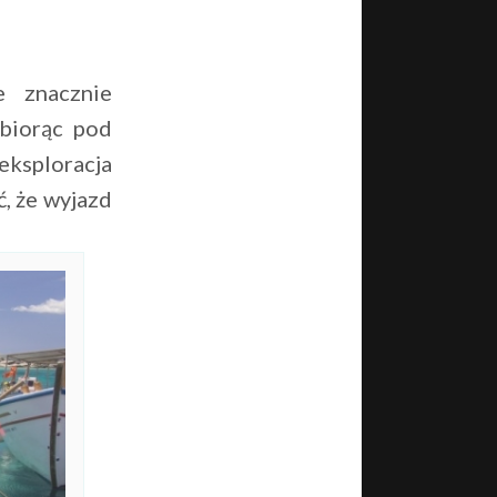
e znacznie
 biorąc pod
 eksploracja
ć, że wyjazd