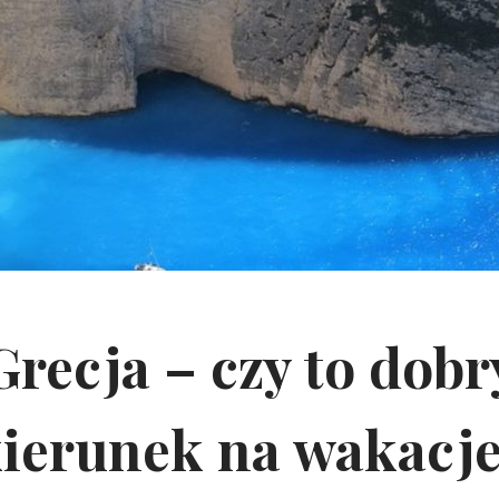
Grecja – czy to dobr
ierunek na wakacj