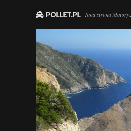
POLLET.PL
Inna strona Motoryz