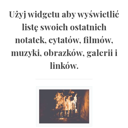
Użyj widgetu aby wyświetlić
listę swoich ostatnich
notatek, cytatów, filmów,
muzyki, obrazków, galerii i
linków.