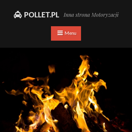
POLLET.PL
Inna strona Motoryzacji
Menu