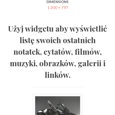
DIMENSIONS
1 200 × 797
Użyj widgetu aby wyświetlić
listę swoich ostatnich
notatek, cytatów, filmów,
muzyki, obrazków, galerii i
linków.