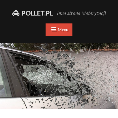
POLLET.PL
Inna strona Motoryzacji
Menu