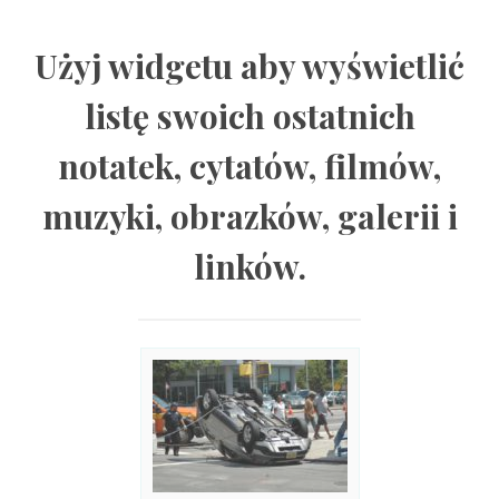
Użyj widgetu aby wyświetlić
listę swoich ostatnich
notatek, cytatów, filmów,
muzyki, obrazków, galerii i
linków.