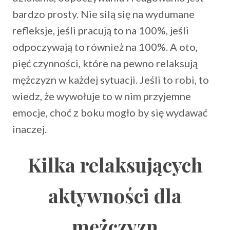
bardzo prosty. Nie silą się na wydumane
refleksje, jeśli pracują to na 100%, jeśli
odpoczywają to również na 100%. A oto,
pięć czynności, które na pewno relaksują
mężczyzn w każdej sytuacji. Jeśli to robi, to
wiedz, że wywołuje to w nim przyjemne
emocje, choć z boku mogło by się wydawać
inaczej.
Kilka relaksujących
aktywności dla
mężczyzn