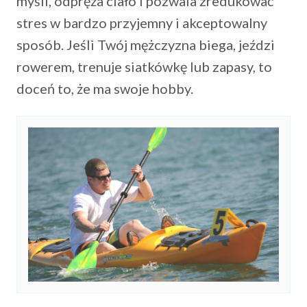
myśli, odpręża ciało i pozwala zredukować
stres w bardzo przyjemny i akceptowalny
sposób. Jeśli Twój mężczyzna biega, jeździ
rowerem, trenuje siatkówkę lub zapasy, to
doceń to, że ma swoje hobby.