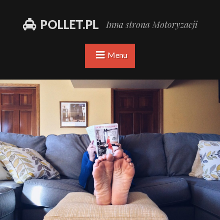
POLLET.PL
Inna strona Motoryzacji
Menu