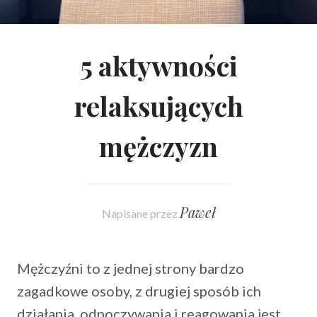
5 aktywności
relaksujących
mężczyzn
Paweł
Napisane przez
Mężczyźni to z jednej strony bardzo
zagadkowe osoby, z drugiej sposób ich
działania, odpoczywania i reagowania jest