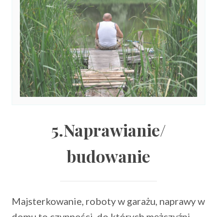
5.Naprawianie/
budowanie
Majsterkowanie, roboty w garażu, naprawy w
domu to czynności, do których mężczyźni