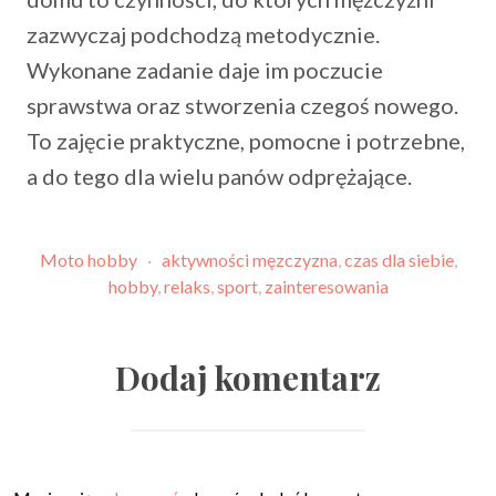
zazwyczaj podchodzą metodycznie.
Wykonane zadanie daje im poczucie
sprawstwa oraz stworzenia czegoś nowego.
To zajęcie praktyczne, pomocne i potrzebne,
a do tego dla wielu panów odprężające.
Moto hobby
·
aktywności męzczyzna
,
czas dla siebie
,
hobby
,
relaks
,
sport
,
zainteresowania
Dodaj komentarz