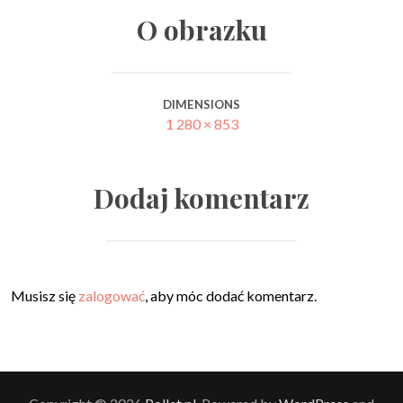
O obrazku
DIMENSIONS
1 280 × 853
Dodaj komentarz
Musisz się
zalogować
, aby móc dodać komentarz.