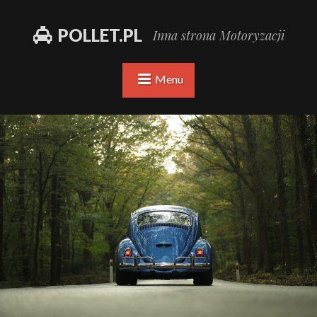
POLLET.PL
Inna strona Motoryzacji
Menu