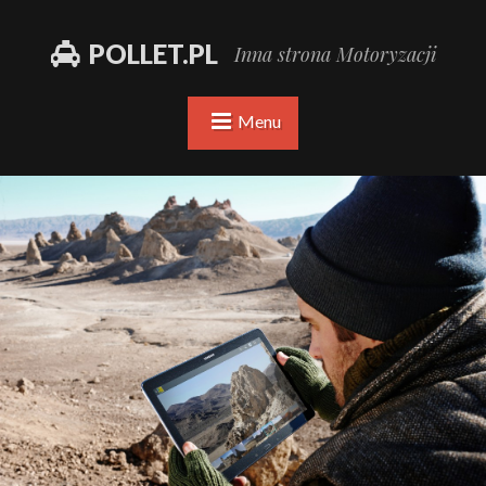
POLLET.PL
Inna strona Motoryzacji
Menu