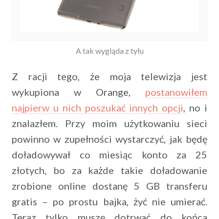
A tak wygląda z tyłu
Z racji tego, że moja telewizja jest
wykupiona w Orange,
postanowiłem
najpierw u nich poszukać innych opcji
, no i
znalazłem. Przy moim użytkowaniu sieci
powinno w zupełności wystarczyć, jak będę
doładowywał co miesiąc konto za 25
złotych, bo za każde takie doładowanie
zrobione online dostanę 5 GB transferu
gratis – po prostu bajka, żyć nie umierać.
Teraz tylko muszę dotrwać do końca