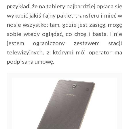
przykład, że na tablety najbardziej opłaca się
wykupić jakiś fajny pakiet transferu i mieć w
nosie wszystko: tam, gdzie jest zasięg, mogę
sobie wtedy oglądać, co chcę i basta. I nie
jestem ograniczony zestawem stacji
telewizyjnych, z którymi mój operator ma
podpisana umowę.