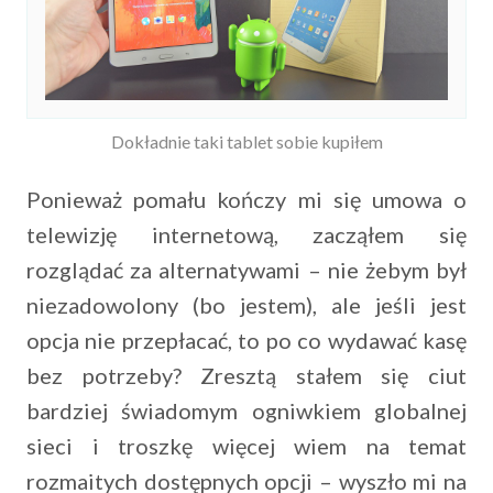
Dokładnie taki tablet sobie kupiłem
Ponieważ pomału kończy mi się umowa o
telewizję internetową, zacząłem się
rozglądać za alternatywami – nie żebym był
niezadowolony (bo jestem), ale jeśli jest
opcja nie przepłacać, to po co wydawać kasę
bez potrzeby? Zresztą stałem się ciut
bardziej świadomym ogniwkiem globalnej
sieci i troszkę więcej wiem na temat
rozmaitych dostępnych opcji – wyszło mi na