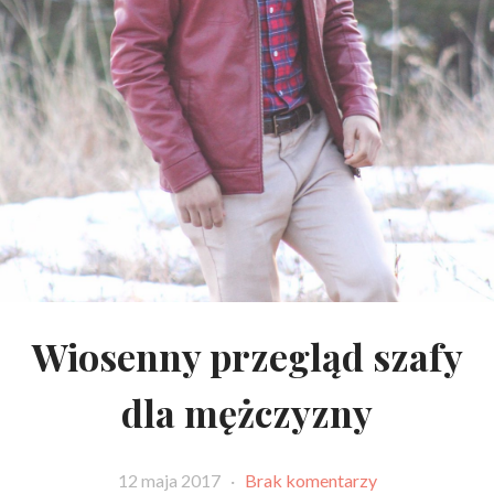
Wiosenny przegląd szafy
dla mężczyzny
12 maja 2017
·
Brak komentarzy