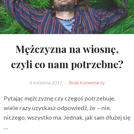
Mężczyzna na wiosnę,
czyli co nam potrzebne?
4 kwietnia 2017
·
Brak komentarzy
Pytając mężczyznę czy czegoś potrzebuje,
wiele razy uzyskasz odpowiedź, że – nie,
niczego, wszystko ma. Jednak, jak sam dłużej się
…