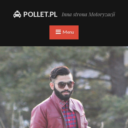
POLLET.PL
Inna strona Motoryzacji
Menu