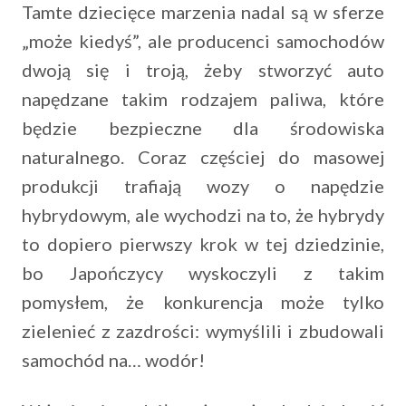
Tamte dziecięce marzenia nadal są w sferze
„może kiedyś”, ale producenci samochodów
dwoją się i troją, żeby stworzyć auto
napędzane takim rodzajem paliwa, które
będzie bezpieczne dla środowiska
naturalnego. Coraz częściej do masowej
produkcji trafiają wozy o napędzie
hybrydowym, ale wychodzi na to, że hybrydy
to dopiero pierwszy krok w tej dziedzinie,
bo Japończycy wyskoczyli z takim
pomysłem, że konkurencja może tylko
zielenieć z zazdrości: wymyślili i zbudowali
samochód na… wodór!