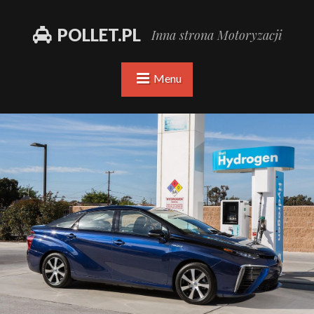
POLLET.PL
Inna strona Motoryzacji
Menu