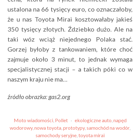
ustalona na 66 tysięcy euro, co oznaczałoby,
że u nas Toyota Mirai kosztowałaby jakieś
350 tysięcy złotych. Ździebko dużo. Ale na
taki wóz wciąż niejednego Polaka stać.
Gorzej byłoby z tankowaniem, które choć
zajmuje około 3 minut, to jednak wymaga
specjalistycznej stacji – a takich póki co w
naszym kraju nie ma…
źródło obrazka: gas2.org
Moto wiadomości
,
Pollet
·
ekologiczne auto
,
napęd
wodorowy
,
nowa toyota
,
prototypy
,
samochód na wodór
,
samochody seryjne
,
toyota mirai