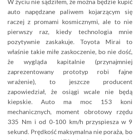
W życiu nie sądziłem, że można będzie kupić
auto napędzane paliwem kojarzącym się
raczej z promami kosmicznymi, ale to nie
pierwszy raz, kiedy technologia mnie
pozytywnie zaskakuje. Toyota Mirai to
właśnie takie miłe zaskoczenie, bo nie dość,
że wygląda kapitalnie (przynajmniej
zaprezentowany prototyp robi fajne
wrażenie), to jeszcze producent
zapowiedział, że osiągi wcale nie będą
kiepskie. Auto ma moc 153 koni
mechanicznych, moment obrotowy rzędu
335 Nm i od 0-100 km/h przyspiesza w 9
sekund. Prędkość maksymalna nie poraża, bo