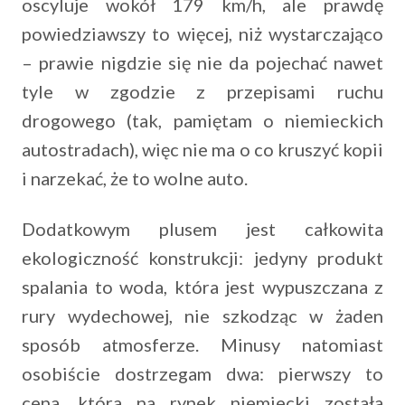
oscyluje wokół 179 km/h, ale prawdę
powiedziawszy to więcej, niż wystarczająco
– prawie nigdzie się nie da pojechać nawet
tyle w zgodzie z przepisami ruchu
drogowego (tak, pamiętam o niemieckich
autostradach), więc nie ma o co kruszyć kopii
i narzekać, że to wolne auto.
Dodatkowym plusem jest całkowita
ekologiczność konstrukcji: jedyny produkt
spalania to woda, która jest wypuszczana z
rury wydechowej, nie szkodząc w żaden
sposób atmosferze. Minusy natomiast
osobiście dostrzegam dwa: pierwszy to
cena, która na rynek niemiecki została