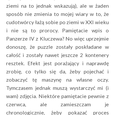
ziemi na to jednak wskazują), ale w żaden
sposób nie zmienia to mojej wiary w to, że
cudotwórcy łażą sobie po ziemi w XXI wieku
i nie są to prorocy. Pamiętacie wpis o
Panzerze IV z Kluczewa? No więc uprzejmie
donoszę, że puzzle zostały poskładane w
całość i zostały nawet jeszcze 2 kontenery
resztek. Efekt jest porażający i naprawdę
zrobię, co tylko się da, żeby pojechać i
zobaczyć tę maszynę na własne oczy.
Tymczasem jednak muszą wystarczyć mi (i
wam) zdjęcia. Niektóre pamiętacie pewnie z
czerwca, ale zamieszczam je
chronologicznie, żeby pokazać proces