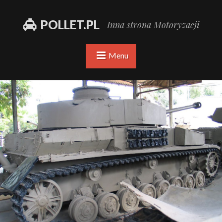
POLLET.PL
Inna strona Motoryzacji
Menu