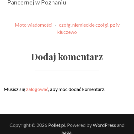
Pancernej w Poznaniu
Moto wiadomości
·
czołg
,
niemieckie czołgi
,
pz iv
kluczewo
Dodaj komentarz
Musisz się
zalogować
, aby móc dodać komentarz.
Copyright © 2026
Pollet.pl
. Powered by
WordPress
and
Saga
.